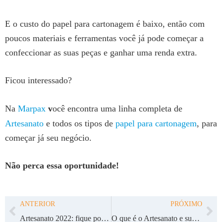
E o custo do papel para cartonagem é baixo, então com
poucos materiais e ferramentas você já pode começar a
confeccionar as suas peças e ganhar uma renda extra.
Ficou interessado?
Na
Marpax
v
ocê encontra uma linha completa de
Artesanato
e todos os tipos de
papel para cartonagem
, para
começar já seu negócio.
Não perca essa oportunidade!
ANTERIOR
PRÓXIMO
Artesanato 2022: fique por dentro das principais tendências
O que é o Artesanato e suas possibilidades de ganhar dinheiro