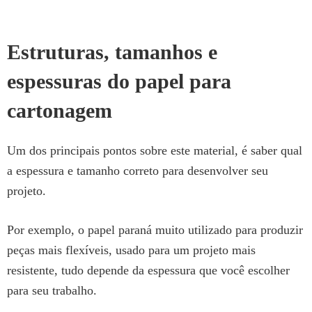
Estruturas, tamanhos e
espessuras do papel para
cartonagem
Um dos principais pontos sobre este material, é saber qual
a espessura e tamanho correto para desenvolver seu
projeto.
Por exemplo, o papel paraná muito utilizado para produzir
peças mais flexíveis, usado para um projeto mais
resistente, tudo depende da espessura que você escolher
para seu trabalho.