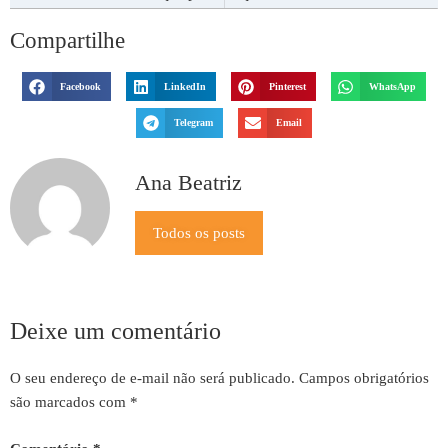
Compartilhe
Facebook
LinkedIn
Pinterest
WhatsApp
Telegram
Email
Ana Beatriz
Todos os posts
Deixe um comentário
O seu endereço de e-mail não será publicado.
Campos obrigatórios
são marcados com
*