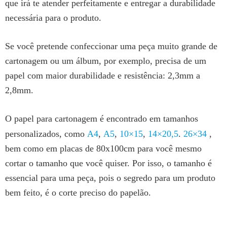
que irá te atender perfeitamente e entregar a durabilidade
necessária para o produto.
Se você pretende confeccionar uma peça muito grande de
cartonagem ou um álbum, por exemplo, precisa de um
papel com maior durabilidade e resistência: 2,3mm a
2,8mm.
O papel para cartonagem é encontrado em tamanhos
personalizados, como
A4
,
A5
,
10×15
,
14×20,5
.
26×34
,
bem como em placas de 80x100cm para você mesmo
cortar o tamanho que você quiser. Por isso, o tamanho é
essencial para uma peça, pois o segredo para um produto
bem feito, é o corte preciso do papelão.