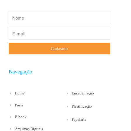
Cadastrar
Navegação
Home
Encadernação
Posts
Plastificação
E-book
Papelaria
Arquivos Digitais