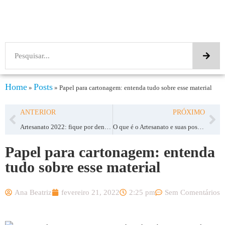
Home
Posts
»
»
Papel para cartonagem: entenda tudo sobre esse material
ANTERIOR
PRÓXIMO
Artesanato 2022: fique por dentro das principais tendências
O que é o Artesanato e suas possibilidades de ganhar dinheiro
Papel para cartonagem: entenda
tudo sobre esse material
Ana Beatriz
fevereiro 21, 2022
2:25 pm
Sem Comentários