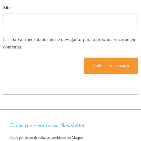
Site
Salvar meus dados neste navegador para a próxima vez que eu
comentar.
Cadastre-se em nossa Newsletter
Fique por dento de todas as novidades da Marpax