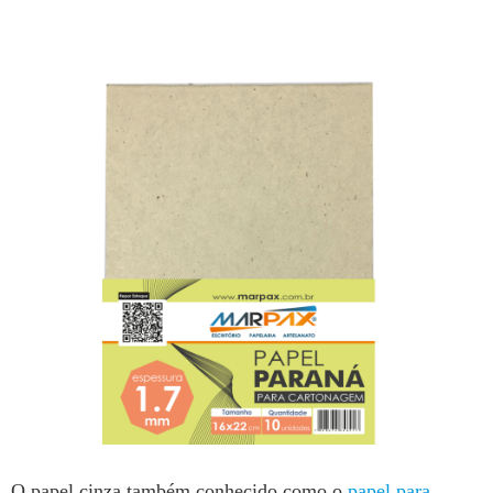
O papel cinza também conhecido como o
papel para