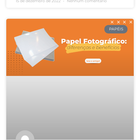
15 de dezembro de 2022
Nenhum comentário
PAPÉIS