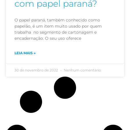
com papel paraná?
O papel paraná, também conhecido como
papelão, é um item muito usado por quem
trabalha no segmento de cartonagem e
encadernação. O seu uso oferece
LEIA MAIS »
30 de novembro de 2022
Nenhum comentário