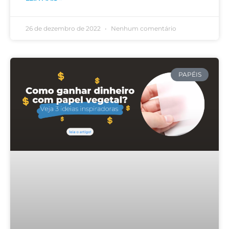
26 de dezembro de 2022
Nenhum comentário
PAPÉIS