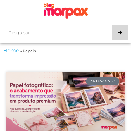
Home
»
Papéis
ARTESANATO