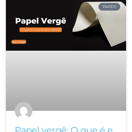
PAPÉIS
Papel vergê: O que é e