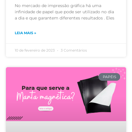
No mercado de impressão gráfica há uma
infinidade de papel que pode ser utilizado no dia
a dia e que garantem diferentes resultados . Eles
LEIA MAIS »
10 de fevereiro de 2023
3 Comentários
PAPÉIS