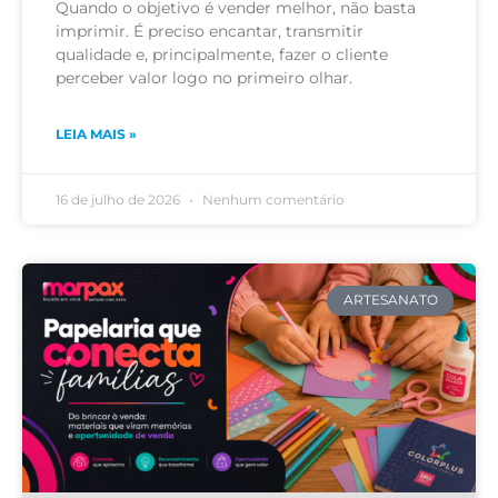
Quando o objetivo é vender melhor, não basta
imprimir. É preciso encantar, transmitir
qualidade e, principalmente, fazer o cliente
perceber valor logo no primeiro olhar.
LEIA MAIS »
16 de julho de 2026
Nenhum comentário
ARTESANATO