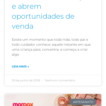
e abrem
oportunidades de
venda
Existe um momento que toda mãe, todo pai e
todo cuidador conhece: aquele instante em que
uma criança para, concentra, e começa a criar
algo
LEIA MAIS »
29 de junho de 2026
Nenhum comentário
ARTESANATO