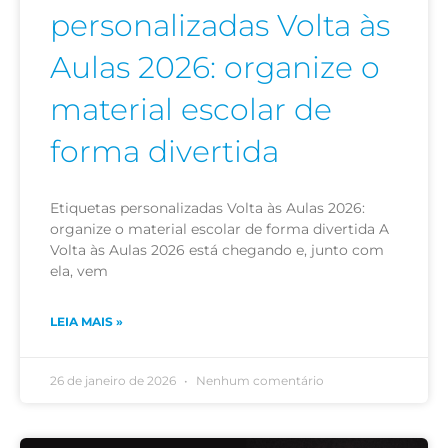
personalizadas Volta às
Aulas 2026: organize o
material escolar de
forma divertida
Etiquetas personalizadas Volta às Aulas 2026:
organize o material escolar de forma divertida A
Volta às Aulas 2026 está chegando e, junto com
ela, vem
LEIA MAIS »
26 de janeiro de 2026
Nenhum comentário